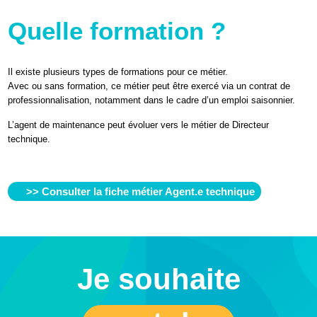
ACCEPTER LE COOKIE
POUR VOIR L'ÉLÉMENT
Quelle formation ?
Il existe plusieurs types de formations pour ce métier.
Avec ou sans formation, ce métier peut être exercé via un contrat de
professionnalisation, notamment dans le cadre d’un emploi saisonnier.
L’agent de maintenance peut évoluer vers le métier de Directeur
technique.
>> Consulter la fiche métier Agent.e technique
Je souhaite