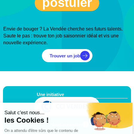
postuler
Envie de bouger ? La Vendée cherche ses futurs talents.
Saute le pas : trouve ton job saisonnier idéal et vis une
nouvelle expérience.
Trouver un job
Une initiative
Nous contacter