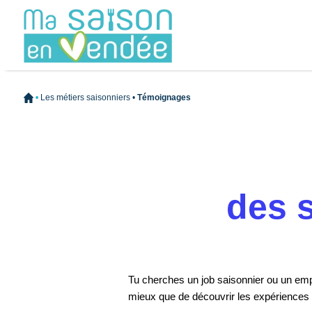
•
Les métiers saisonniers
•
Témoignages
des 
Tu cherches un job saisonnier ou un empl
mieux que de découvrir les expériences d