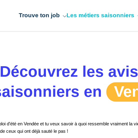
Trouve ton job
Les métiers saisonniers
Offres d’emploi
Les métiers
Mes droits et mes devoirs
Témoignages
Découvrez les avi
saisonniers en
Ve
oi d’été en Vendée et tu veux savoir à quoi ressemble vraiment la vi
e ceux qui ont déjà sauté le pas !