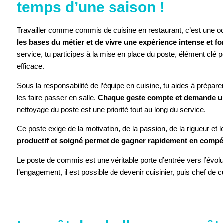
temps d’une saison !
Travailler comme commis de cuisine en restaurant, c’est une o
les bases du métier et de vivre une expérience intense et fo
service, tu participes à la mise en place du poste, élément clé p
efficace.
Sous la responsabilité de l’équipe en cuisine, tu aides à préparer
les faire passer en salle.
Chaque geste compte et demande un
nettoyage du poste est une priorité tout au long du service.
Ce poste exige de la motivation, de la passion, de la rigueur et le
productif et soigné permet de gagner rapidement en comp
Le poste de commis est une véritable porte d’entrée vers l’évolu
l’engagement, il est possible de devenir cuisinier, puis chef de c
ACCEPTER 