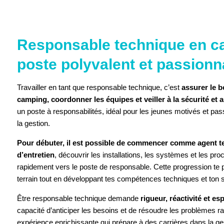
ACCEPTER 
Responsable technique en c
poste polyvalent et passionn
Travailler en tant que responsable technique, c’est
assurer le 
camping, coordonner les équipes et veiller à la sécurité et a
un poste à responsabilités, idéal pour les jeunes motivés et pas
la gestion.
Pour débuter, il est possible de commencer comme agent t
d’entretien
, découvrir les installations, les systèmes et les pr
rapidement vers le poste de responsable. Cette progression te 
terrain tout en développant tes compétences techniques et ton s
Être responsable technique demande
rigueur, réactivité et es
capacité d’anticiper les besoins et de résoudre les problèmes r
expérience enrichissante qui prépare à des carrières dans la ge