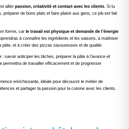
st allier
passion, créativité et contact avec les clients
. Si tu
 préparer de bons plats et faire plaisir aux gens, ce job est fait
 en forme, car
le travail est physique et demande de l’énergie
pprendras à connaître les ingrédients et les saisons, à maîtriser
la pâte, et à créer des pizzas savoureuses et de qualité.
e
: savoir anticiper les tâches, préparer la pâte à l’avance et
 permettra de travailler efficacement et de progresser
rience enrichissante, idéale pour découvrir le métier de
tences et partager ta passion pour la cuisine avec les clients.
ACCEPTER LE COOKIE POUR VOIR