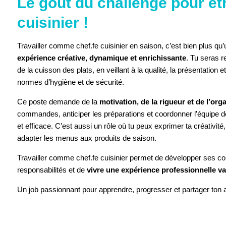
Le goût du challenge pour êtr
cuisinier !
Travailler comme chef.fe cuisinier en saison, c’est bien plus qu’
expérience créative, dynamique et enrichissante
. Tu seras r
de la cuisson des plats, en veillant à la qualité, la présentation e
normes d’hygiène et de sécurité.
Ce poste demande de la
motivation, de la rigueur et de l’org
commandes, anticiper les préparations et coordonner l’équipe de
et efficace. C’est aussi un rôle où tu peux exprimer ta créativité
adapter les menus aux produits de saison.
Travailler comme chef.fe cuisinier permet de développer ses 
responsabilités et de
vivre une expérience professionnelle va
Un job passionnant pour apprendre, progresser et partager ton 