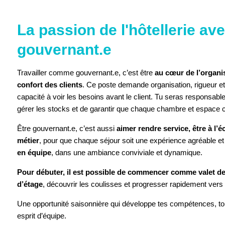
ACCEPTER 
La passion de l'hôtellerie ave
gouvernant.e
Travailler comme gouvernant.e, c’est être
au cœur de l’organis
confort des clients
. Ce poste demande organisation, rigueur e
capacité à voir les besoins avant le client. Tu seras responsabl
gérer les stocks et de garantir que chaque chambre et espace
Être gouvernant.e, c’est aussi
aimer rendre service, être à l’é
métier
, pour que chaque séjour soit une expérience agréable 
en équipe
, dans une ambiance conviviale et dynamique.
Pour débuter, il est possible de commencer comme valet 
d’étage
, découvrir les coulisses et progresser rapidement vers
Une opportunité saisonnière qui développe tes compétences, ton
esprit d’équipe.