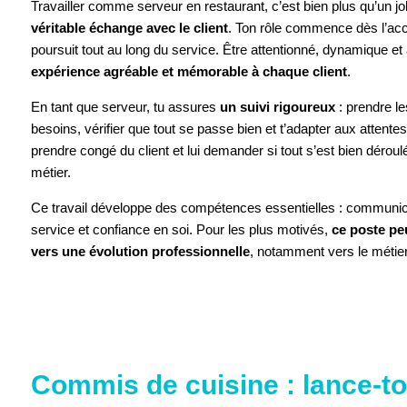
Travailler comme serveur en restaurant, c’est bien plus qu’un job
véritable échange avec le client
. Ton rôle commence dès l’accu
poursuit tout au long du service. Être attentionné, dynamique et 
expérience agréable et mémorable à chaque client
.
En tant que serveur, tu assures
un suivi rigoureux
: prendre l
besoins, vérifier que tout se passe bien et t’adapter aux attentes
prendre congé du client et lui demander si tout s’est bien déroulé 
métier.
Ce travail développe des compétences essentielles : communica
service et confiance en soi. Pour les plus motivés,
ce poste peu
vers une évolution professionnelle
, notamment vers le métier
ACCEPTER 
Commis de cuisine : lance-toi