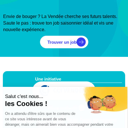
Envie de bouger ? La Vendée cherche ses futurs talents.
Saute le pas : trouve ton job saisonnier idéal et vis une
nouvelle expérience.
Trouver un job
Une initiative
Nous contacter
Restez informé
Toute l'actu de l'emploi
saisonnier en Vendée !