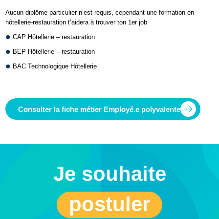
Aucun diplôme particulier n’est requis, cependant une formation en
hôtellerie-restauration t’aidera à trouver ton 1er job
CAP Hôtellerie – restauration
BEP Hôtellerie – restauration
BAC Technologique Hôtellerie
Consulter la fiche métier Employé.e polyvalente
Je souhaite
postuler