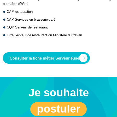
ou maître d’hôtel.
CAP restauration
CAP Services en brasserie-café
CQP Serveur de restaurant
Titre Serveur de restaurant du Ministère du travail
Consulter la fiche métier Serveur.euse
Je souhaite
postuler