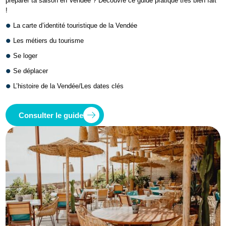
préparer ta saison en Vendée ? Découvre ce guide pratique très bien fait
!
La carte d’identité touristique de la Vendée
Les métiers du tourisme
Se loger
Se déplacer
L’histoire de la Vendée/Les dates clés
Consulter le guide