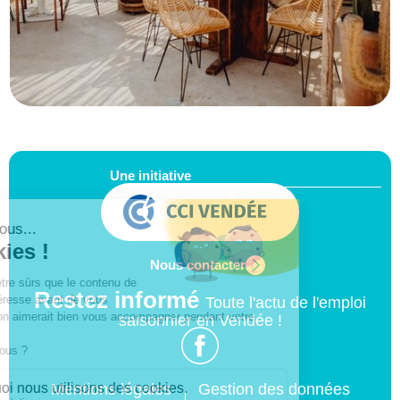
Une initiative
Nous contacter
Restez informé
Toute l'actu de l'emploi
saisonnier en Vendée !
Mentions légales
Gestion des données