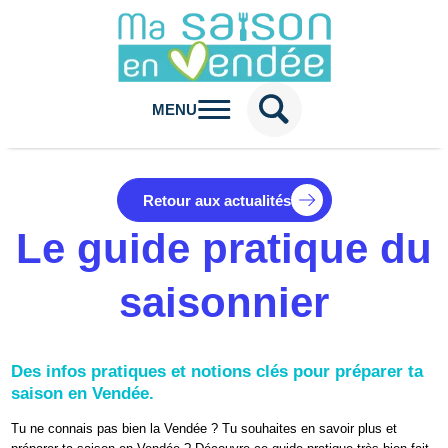
MENU
Retour aux actualités
Le guide pratique du
saisonnier
Des infos pratiques et notions clés pour préparer ta
saison en Vendée.
Tu ne connais pas bien la Vendée ? Tu souhaites en savoir plus et